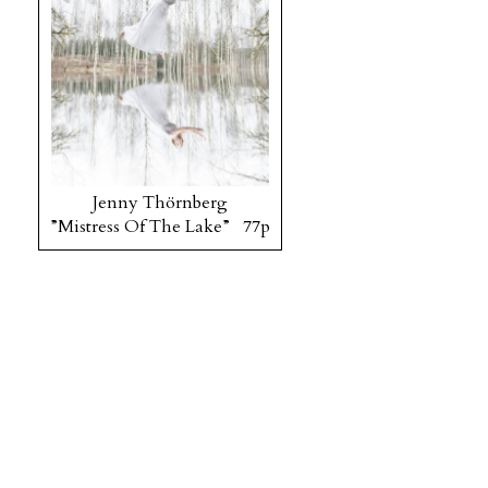
Jenny Thörnberg
”Mistress Of The Lake” 77p