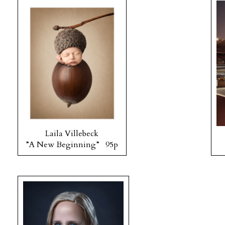
Laila Villebeck
”A New Beginning” 95p