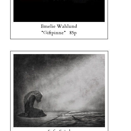
Emelie Wahlund
”Giftpinne” 85p