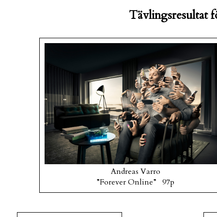
Tävlingsresultat fö
Andreas Varro
”Forever Online” 97p