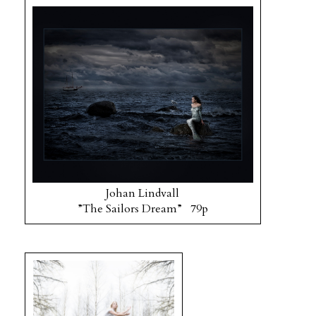
Johan Lindvall
”The Sailors Dream” 79p