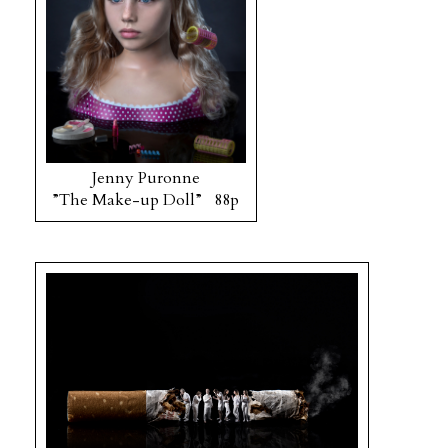
Jenny Puronne
”The Make-up Doll” 88p