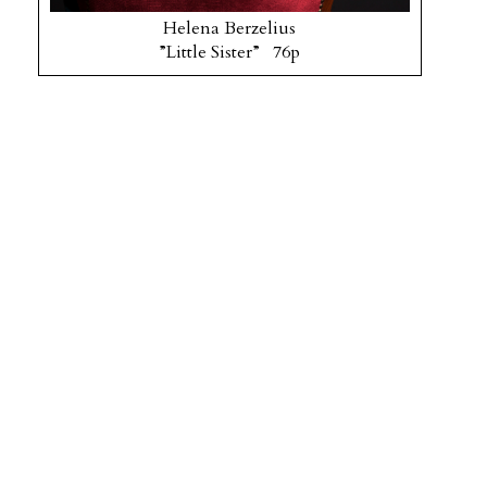
Helena Berzelius
”Little Sister” 76p