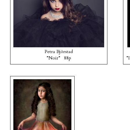
Petra Björstad
”Noir” 88p
”