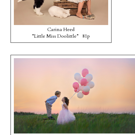
Carina Heed
”Little Miss Doolittle” 81p