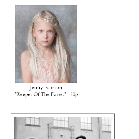
Jenny Ivarsson
”Keeper Of The Forest” 80p