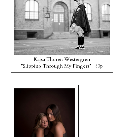
Kajsa Thoren Westergren
”Slipping Through My Fingers” 80p