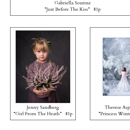
Gabriella Soutine
”Just Before The Kiss” 81p
Jenny Sandberg
Therese As
”Girl From The Heath” 81p
”Princess Win