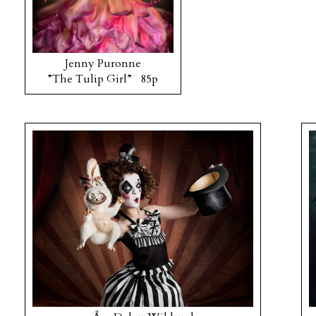
Jenny Puronne
”The Tulip Girl” 85p