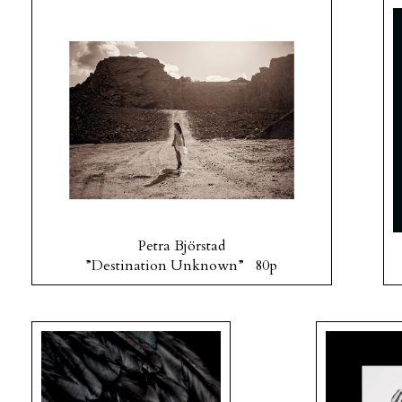
Petra Björstad
”Destination Unknown” 80p