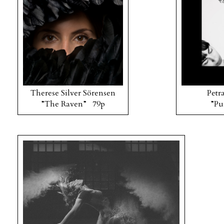
Therese Silver Sörensen
Petra
”The Raven” 79p
”Pu