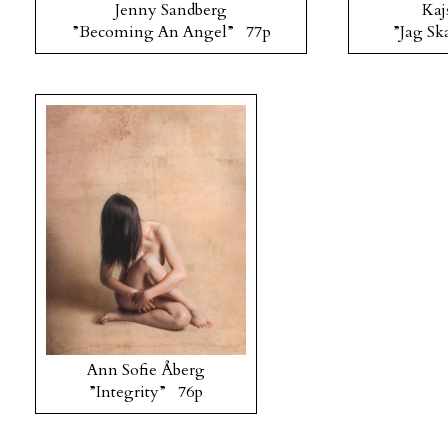
Jenny Sandberg
Kaj
”Becoming An Angel” 77p
”Jag Sk
Ann Sofie Åberg
”Integrity” 76p