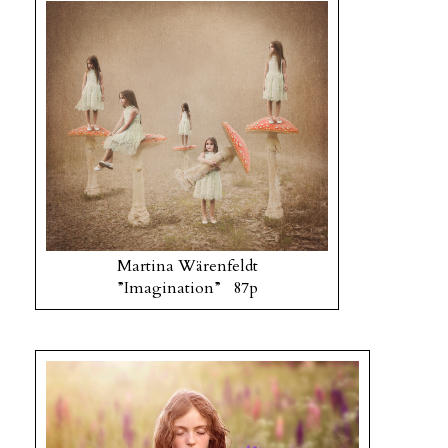
Martina Wärenfeldt
”Imagination” 87p